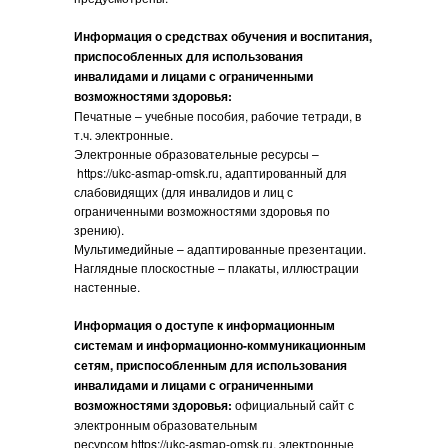
Информация о средствах обучения и воспитания,
приспособленных для использования
инвалидами и лицами с ограниченными
возможностями здоровья:
Печатные – учебные пособия, рабочие тетради, в
т.ч. электронные.
Электронные образовательные ресурсы –
https://ukc-asmap-omsk.ru, адаптированный для
слабовидящих (для инвалидов и лиц с
ограниченными возможностями здоровья по
зрению).
Мультимедийные – адаптированные презентации.
Наглядные плоскостные – плакаты, иллюстрации
настенные.
Информация о доступе к информационным
системам и информационно-коммуникационным
сетям, приспособленным для использования
инвалидами и лицами с ограниченными
возможностями здоровья:
официальный сайт с
электронным образовательным
ресурсом https://ukc-asmap-omsk.ru, электронные