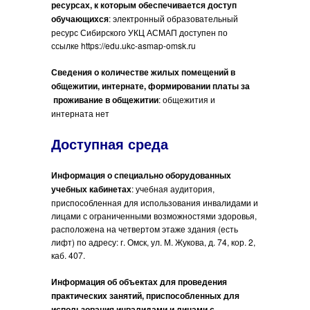
ресурсах, к которым обеспечивается доступ
обучающихся
: электронный образовательный
ресурс Сибирского УКЦ АСМАП доступен по
ссылке https://edu.ukc-asmap-omsk.ru
Сведения о количестве жилых помещений в
общежитии, интернате, формировании платы за
проживание в общежитии
: общежития и
интерната нет
Доступная среда
Информация о специально оборудованных
учебных кабинетах
: учебная аудитория,
приспособленная для использования инвалидами и
лицами с ограниченными возможностями здоровья,
расположена на четвертом этаже здания (есть
лифт) по адресу: г. Омск, ул. М. Жукова, д. 74, кор. 2,
каб. 407.
Информация об объектах для проведения
практических занятий, приспособленных для
использования инвалидами и лицами с