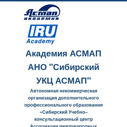
Академия АСМАП
АНО "Сибирский
УКЦ АСМАП"
Автономная некоммерческая
организация дополнительного
профессионального образования
«Сибирский Учебно–
консультационный центр
Ассоциации международных