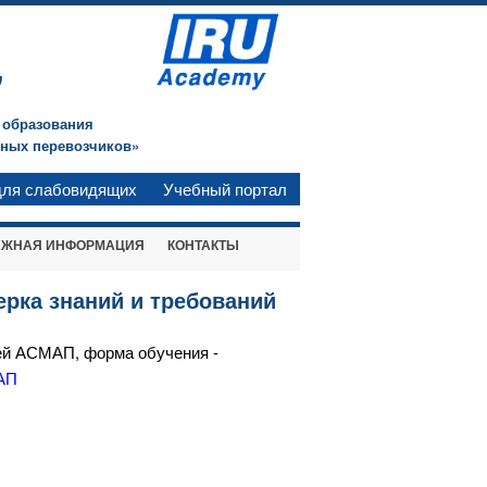
"
 образования
ных перевозчиков»
для слабовидящих
Учебный портал
АЖНАЯ ИНФОРМАЦИЯ
КОНТАКТЫ
ерка знаний и требований
ей АСМАП, форма обучения -
АП